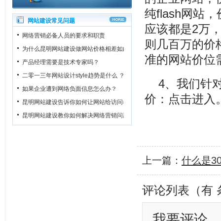
纯flash网
网站建设常见问题
应该都是2万
网络营销必备人员的要求和职责
则几百万的价
为什么昆明网站建设做网站价格相差如此之大？
准的网站价位
产品经理需要是技术专家吗？
二零一三年网站设计style趋势是什么 ？
4、我们针
如果企业遭到网络负面信息怎么办？
价：
点击进入
昆明网站建设告诉你如何让网站给访问者一个良好的第一印象
昆明网站建设教你如何解决网络营销问题
上一篇：
什么是3
评论列表（有
我要评论