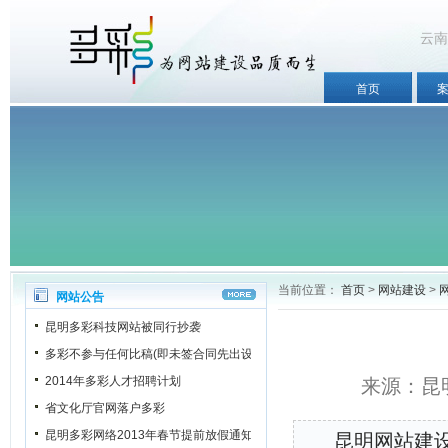
云南
首页
当前位置：
首页
>
网站建设
>
网站公告
昆明多彩科技网站被同行抄袭
多彩不参与任何比稿(即未签合同先出设计稿)
2014年多彩人才招聘计划
来源：昆明
省文化厅官网落户多彩
昆明多彩网络2013年春节提前放假通知
昆明网站建