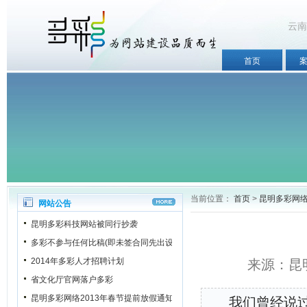
云南
首页
当前位置：
首页
>
昆明多彩网
网站公告
昆明多彩科技网站被同行抄袭
多彩不参与任何比稿(即未签合同先出设计稿)
2014年多彩人才招聘计划
来源：昆明
省文化厅官网落户多彩
昆明多彩网络2013年春节提前放假通知
我们曾经说