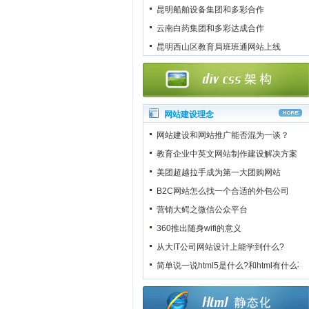
昆明船舶设备集团和多彩合作
云南白药集团和多彩达成合作
昆明西山区教育局班班通网站上线
网站建设理念
网站建设和网站推广能否混为一谈？
教育企业中英文网站制作建设解决方案
美团超越拉手成为第一大团购网站
B2C网站怎么找一个合适的外包公司
营销大鳄之微信公众平台
360推出随身wifi的意义
从大IT公司网站设计上能学到什么?
简单说一说html5是什么?和html有什么不