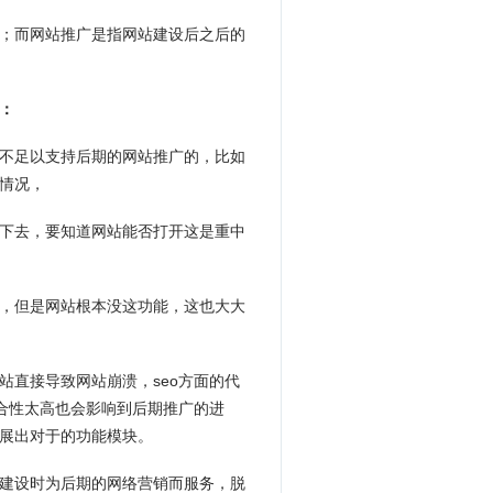
；而网站推广是指
网站建设
后之后的
：
不足以支持后期的网站推广的，比如
情况，
下去，要知道网站能否打开这是重中
，但是网站根本没这功能，这也大大
站直接导致网站崩溃，seo方面的代
耦合性太高也会影响到后期推广的进
展出对于的功能模块。
建设
时为后期的网络营销而服务，脱