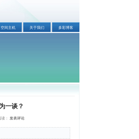
空间主机
关于我们
多彩博客
？
为一谈？
 阅读：
发表评论