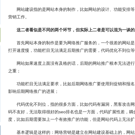
网站建设
指的是网站本身的制作，比如网站的设计、功能安排等
营销工作。
这二者看似是不同的两个环节，但实际上二者是可以混为一谈的
首先网站本身的制作是要为网络推广服务的，一个很差的网站是
打开速度慢，功能栏目无法满足后期推广的需要，代码优化不到位等
网站如果速度上面没有及格的话，后期的网站推广根本无法进行
之重；
功能栏目无法满足要求，比如后期网络推广要使用到促销和报名
影响后期网络推广的进展；
代码优化不到位，指的很多方面，比如代码有漏洞，黑客攻击网
码不友好，无法取得很好的seo排名也是一方面，代码扩展性差，
一样?
度，比如后期需要加上一个有效推广的功能，但是网站代码上无法扩
基本逻辑是这样的：网络营销是建立在
网站建设
基础上的，
网站