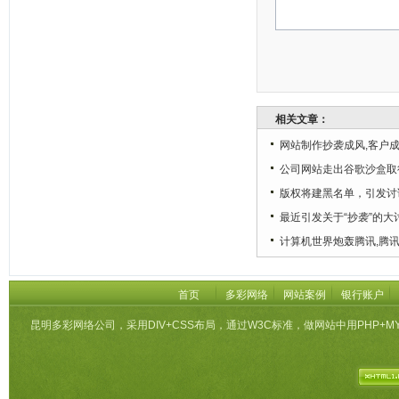
相关文章：
网站制作抄袭成风,客户
公司网站走出谷歌沙盒取
版权将建黑名单，引发讨
最近引发关于“抄袭”的大
计算机世界炮轰腾讯,腾
首页
多彩网络
网站案例
银行账户
昆明多彩网络公司，采用DIV+CSS布局，通过W3C标准，做网站中用PHP+M