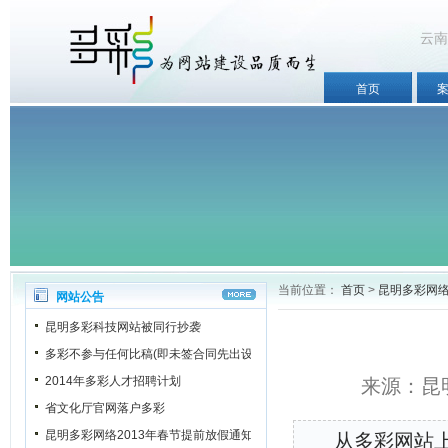
云南
首页
当前位置：
首页
>
昆明多彩网
网站公告
昆明多彩科技网站被同行抄袭
多彩不参与任何比稿(即未签合同先出设计稿)
2014年多彩人才招聘计划
来源：昆明
省文化厅官网落户多彩
昆明多彩网络2013年春节提前放假通知
从多彩网站