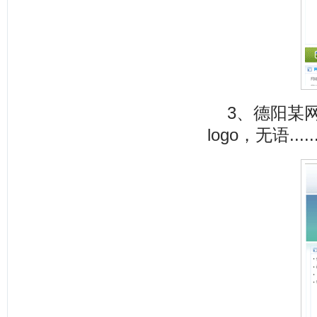
3、德阳某
logo，无语.....