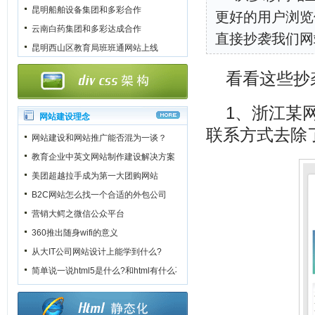
昆明船舶设备集团和多彩合作
更好的用户浏览
云南白药集团和多彩达成合作
直接抄袭我们网
昆明西山区教育局班班通网站上线
看看这些抄
1、浙江某
网站建设理念
联系方式去除
网站建设和网站推广能否混为一谈？
教育企业中英文网站制作建设解决方案
美团超越拉手成为第一大团购网站
B2C网站怎么找一个合适的外包公司
营销大鳄之微信公众平台
360推出随身wifi的意义
从大IT公司网站设计上能学到什么?
简单说一说html5是什么?和html有什么不一样?