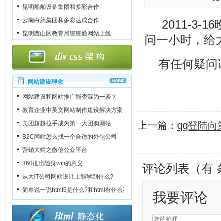
昆明船舶设备集团和多彩合作
云南白药集团和多彩达成合作
2011-3
昆明西山区教育局班班通网站上线
问一小时，给
有任何疑问
网站建设理念
网站建设和网站推广能否混为一谈？
教育企业中英文网站制作建设解决方案
美团超越拉手成为第一大团购网站
上一篇：
qq登陆向
B2C网站怎么找一个合适的外包公司
营销大鳄之微信公众平台
360推出随身wifi的意义
评论列表（有
从大IT公司网站设计上能学到什么?
简单说一说html5是什么?和html有什么不一样?
我要评论