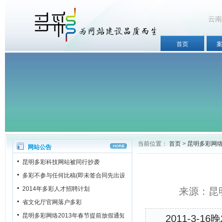
云南
首页
当前位置：
首页
>
昆明多彩网
网站公告
昆明多彩科技网站被同行抄袭
多彩不参与任何比稿(即未签合同先出设计稿)
2014年多彩人才招聘计划
来源：昆明
省文化厅官网落户多彩
昆明多彩网络2013年春节提前放假通知
2011-3-1