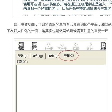
四、书签功能，可以将喜欢的章节自己放置到这个里面，和网站
了友好
人性化
的一面，这其实也是做
网站建设
需要注意的重要一环。