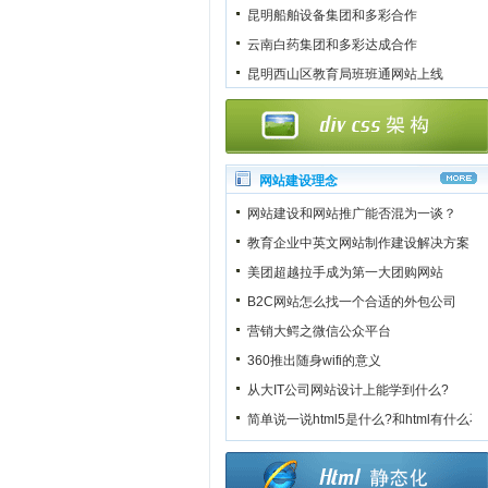
昆明船舶设备集团和多彩合作
云南白药集团和多彩达成合作
昆明西山区教育局班班通网站上线
网站建设理念
网站建设和网站推广能否混为一谈？
教育企业中英文网站制作建设解决方案
美团超越拉手成为第一大团购网站
B2C网站怎么找一个合适的外包公司
营销大鳄之微信公众平台
360推出随身wifi的意义
从大IT公司网站设计上能学到什么?
简单说一说html5是什么?和html有什么不