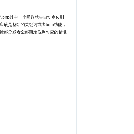
入php其中一个函数就会自动定位到
应该是整站的
关键词
或者tags功能，
键部分或者全部而定位到对应的精准