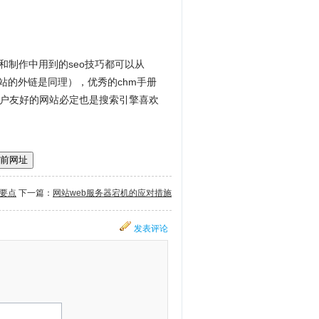
和制作中用到的seo技巧都可以从
站的外链是同理），优秀的chm手册
户友好的网站必定也是搜索引擎喜欢
前网址
置要点
下一篇：
网站web服务器宕机的应对措施
发表评论