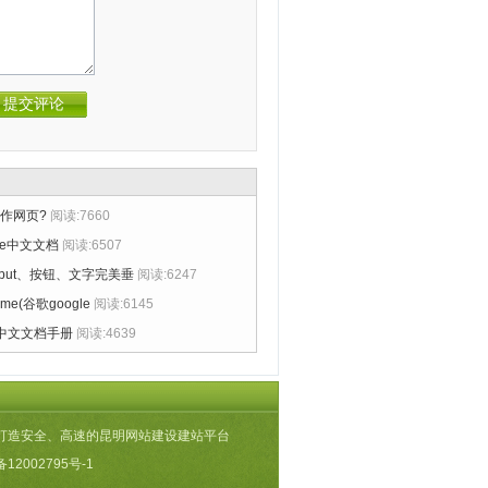
作网页?
阅读:7660
llite中文文档
阅读:6507
nput、按钮、文字完美垂
阅读:6247
me(谷歌google
阅读:6145
er中文文档手册
阅读:4639
环境，打造安全、高速的昆明网站建设建站平台
备12002795号-1