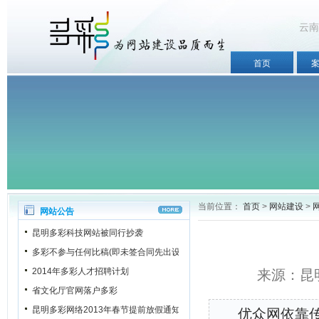
云南
首页
当前位置：
首页
>
网站建设
>
网站公告
昆明多彩科技网站被同行抄袭
多彩不参与任何比稿(即未签合同先出设计稿)
2014年多彩人才招聘计划
来源：昆明
省文化厅官网落户多彩
昆明多彩网络2013年春节提前放假通知
优众网依靠