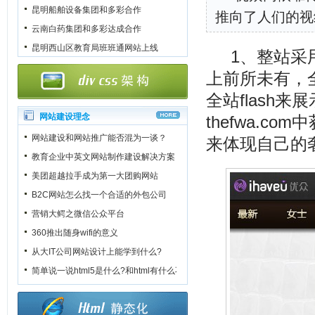
昆明船舶设备集团和多彩合作
推向了人们的视
云南白药集团和多彩达成合作
昆明西山区教育局班班通网站上线
1、整站采用
上前所未有，全球
全站flash
网站建设理念
thefwa.
网站建设和网站推广能否混为一谈？
来体现自己的
教育企业中英文网站制作建设解决方案
美团超越拉手成为第一大团购网站
B2C网站怎么找一个合适的外包公司
营销大鳄之微信公众平台
360推出随身wifi的意义
从大IT公司网站设计上能学到什么?
简单说一说html5是什么?和html有什么不一样?