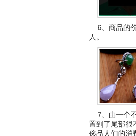
6、商品的
人。
7、由一个
置到了尾部很
侈品人们的消