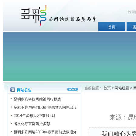
云南
首页
当前位置：
首页
>
网站建设
>
网站公告
昆明多彩科技网站被同行抄袭
多彩不参与任何比稿(即未签合同先出设计稿)
2014年多彩人才招聘计划
来源：昆明
省文化厅官网落户多彩
昆明多彩网络2013年春节提前放假通知
我们精心为