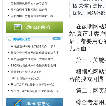
昆明船舶设备集团和多彩合作
括:关键字选择
云南白药集团和多彩达成合作
优化、网站外部
昆明西山区教育局班班通网站上线
在
昆明网站
站,真正让客
网站建设理念
后，都要用心
网站建设和网站推广能否混为一谈？
几方面：
教育企业中英文网站制作建设解决方案
第一，关键
美团超越拉手成为第一大团购网站
B2C网站怎么找一个合适的外包公司
根据您网站
营销大鳄之微信公众平台
容的搜索习惯
360推出随身wifi的意义
从大IT公司网站设计上能学到什么?
第二，网页
简单说一说html5是什么?和html有什么不一样?
综合考虑用