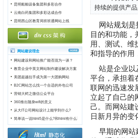
昆明船舶设备集团和多彩合作
持续的提供产品
云南白药集团和多彩达成合作
昆明西山区教育局班班通网站上线
网站规划是
目的和功能，
用、测试、维
网站建设理念
和指导的作用
网站建设和网站推广能否混为一谈？
站是企业以
教育企业中英文网站制作建设解决方案
平台，承担着
美团超越拉手成为第一大团购网站
B2C网站怎么找一个合适的外包公司
联网的迅速发
营销大鳄之微信公众平台
立起了自己的
360推出随身wifi的意义
己。而
网站建
从大IT公司网站设计上能学到什么?
日新月异的变
简单说一说html5是什么?和html有什么不一样?
早期的
网站