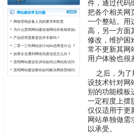
件，通过代码
把各个相关网
网站建设常见问题
一个整站。用
网络营销必备人员的要求和职责
高，另一方面
为什么昆明网站建设做网站价格相差如此之大？
产品经理需要是技术专家吗？
修改，维护困
二零一三年网站设计style趋势是什么 ？
常不更新其网
如果企业遭到网络负面信息怎么办？
用户体验也很
昆明网站建设告诉你如何让网站给访问者一个良好的第一印象
昆明网站建设教你如何解决网络营销问题
之后，为了
设
技术针对网
别的功能模板
一定程度上摆
仅仅适用于更
网站单独做需
以承受。