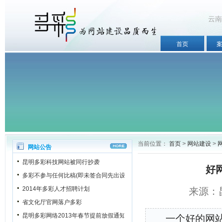
云南
首页
当前位置：
首页
>
网站建设
>
网站公告
昆明多彩科技网站被同行抄袭
好
多彩不参与任何比稿(即未签合同先出设计稿)
2014年多彩人才招聘计划
来源：昆
省文化厅官网落户多彩
昆明多彩网络2013年春节提前放假通知
一个好的网站