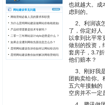
也就越大。成
网站建设常见问题
虑到的。
网络营销必备人员的要求和职责
2、利润该
为什么昆明网站建设做网站价格相差如此之大？
了，你定好人
产品经理需要是技术专家吗？
二零一三年网站设计style趋势是什么 ？
以拿到比平常
如果企业遭到网络负面信息怎么办？
做别的投资，
昆明网站建设告诉你如何让网站给访问者一个良好的第一印象
套房子，3.
昆明网站建设教你如何解决网络营销问题
他们赔本？
3、刚好我
团购卖给你。
五六年接触的
空房并不一定
4、腾讯做