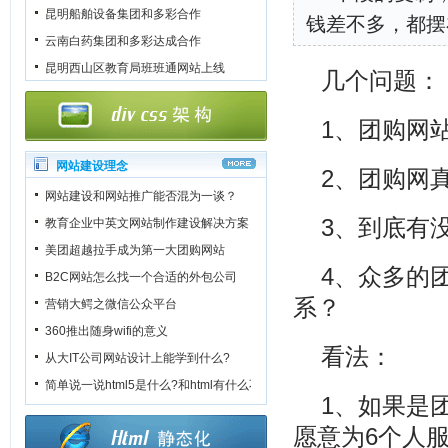
昆明船舶设备集团和多彩合作
钱差不多，都摆
云南白药集团和多彩达成合作
昆明西山区教育局班班通网站上线
几个问题：
1、团购网
网站建设理念
2、团购网
网站建设和网站推广能否混为一谈？
3、到底有
教育企业中英文网站制作建设解决方案
美团超越拉手成为第一大团购网站
4、众多的
B2C网站怎么找一个合适的外包公司
系？
营销大鳄之微信公众平台
360推出随身wifi的意义
看法：
从大IT公司网站设计上能学到什么?
简单说一说html5是什么?和html有什么不一样?
1、如果是
愿意为6个人