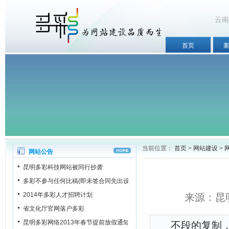
云南
首页
当前位置：
首页
>
网站建设
>
网站公告
昆明多彩科技网站被同行抄袭
多彩不参与任何比稿(即未签合同先出设计稿)
2014年多彩人才招聘计划
来源：昆明
省文化厅官网落户多彩
昆明多彩网络2013年春节提前放假通知
不段的复制